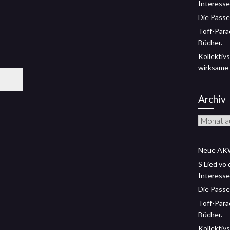
Interesse
Die Passe
Töff-Para
Bücher.
Kollektivs
wirksame
Archiv
Archiv
Neue AKW
S Lied vo
Interesse
Die Passe
Töff-Para
Bücher.
Kollektivs