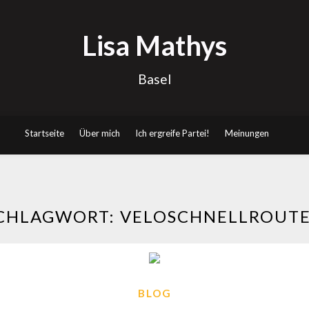
Lisa Mathys
Basel
Startseite
Über mich
Ich ergreife Partei!
Meinungen
CHLAGWORT:
VELOSCHNELLROUT
BLOG