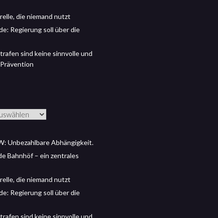
relle, die niemand nutzt
de: Regierung soll über die
trafen sind keine sinnvolle und
 Prävention
: Unbezahlbare Abhängigkeit.
 de Bahnhöf – ein zentrales
relle, die niemand nutzt
de: Regierung soll über die
trafen sind keine sinnvolle und