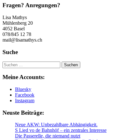
Fragen? Anregungen?
Lisa Mathys
Mühlenberg 20
4052 Basel
078/845 12 78
mail@lisamathys.ch
Suche
Suchen
nach:
Meine Accounts:
Bluesky
Facebook
Instagram
Neuste Beiträge:
Neue AKW: Unbezahlbare Abhängigkeit.
S Lied vo de Bahnhöf – ein zentrales Interesse
Die Passerelle, die niemand nutzt