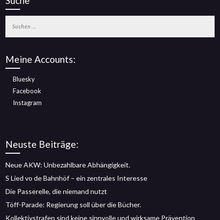
Suche
Suchen
nach:
Meine Accounts:
Bluesky
Facebook
Instagram
Neuste Beiträge:
Neue AKW: Unbezahlbare Abhängigkeit.
S Lied vo de Bahnhöf – ein zentrales Interesse
Die Passerelle, die niemand nutzt
Töff-Parade: Regierung soll über die Bücher.
Kollektivstrafen sind keine sinnvolle und wirksame Prävention