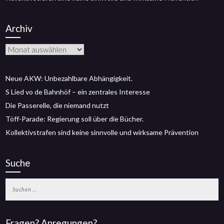
Archiv
Archiv
Neue AKW: Unbezahlbare Abhängigkeit.
S Lied vo de Bahnhöf – ein zentrales Interesse
Die Passerelle, die niemand nutzt
Töff-Parade: Regierung soll über die Bücher.
Kollektivstrafen sind keine sinnvolle und wirksame Prävention
Suche
Suchen
nach:
Fragen? Anregungen?