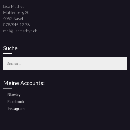
Lisa Mathys
Mühlenberg 20
4052 Basel
078/845 12 78
mail@lisamathys.ch
Suche
Suchen
nach:
Meine Accounts:
Bluesky
Facebook
Instagram