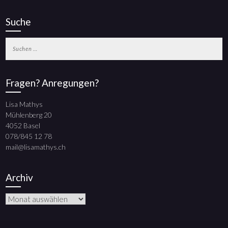
Suche
Suchen
nach:
Fragen? Anregungen?
Lisa Mathys
Mühlenberg 20
4052 Basel
078/845 12 78
mail@lisamathys.ch
Archiv
Archiv