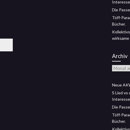
Interesse
Die Passe
Töff-Para
Bücher.
Kollektivs
wirksame
Archiv
Archiv
Neue AKW
S Lied vo
Interesse
Die Passe
Töff-Para
Bücher.
Kollektivs