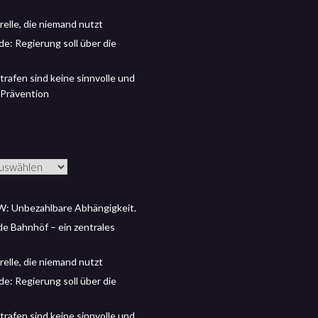
relle, die niemand nutzt
de: Regierung soll über die
trafen sind keine sinnvolle und
 Prävention
: Unbezahlbare Abhängigkeit.
 de Bahnhöf – ein zentrales
relle, die niemand nutzt
de: Regierung soll über die
trafen sind keine sinnvolle und