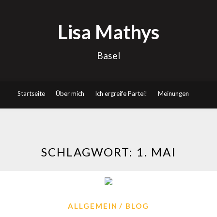
Lisa Mathys
Basel
Startseite
Über mich
Ich ergreife Partei!
Meinungen
SCHLAGWORT:
1. MAI
ALLGEMEIN
BLOG