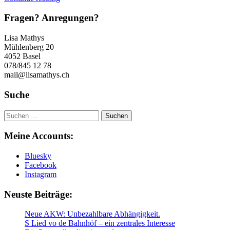
Fragen? Anregungen?
Lisa Mathys
Mühlenberg 20
4052 Basel
078/845 12 78
mail@lisamathys.ch
Suche
Suchen
nach:
Meine Accounts:
Bluesky
Facebook
Instagram
Neuste Beiträge:
Neue AKW: Unbezahlbare Abhängigkeit.
S Lied vo de Bahnhöf – ein zentrales Interesse