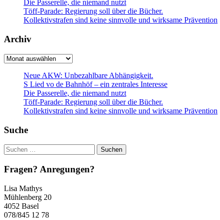
Die Passerelle, die niemand nutzt
Töff-Parade: Regierung soll über die Bücher.
Kollektivstrafen sind keine sinnvolle und wirksame Prävention
Archiv
Archiv
Neue AKW: Unbezahlbare Abhängigkeit.
S Lied vo de Bahnhöf – ein zentrales Interesse
Die Passerelle, die niemand nutzt
Töff-Parade: Regierung soll über die Bücher.
Kollektivstrafen sind keine sinnvolle und wirksame Prävention
Suche
Suchen
nach:
Fragen? Anregungen?
Lisa Mathys
Mühlenberg 20
4052 Basel
078/845 12 78