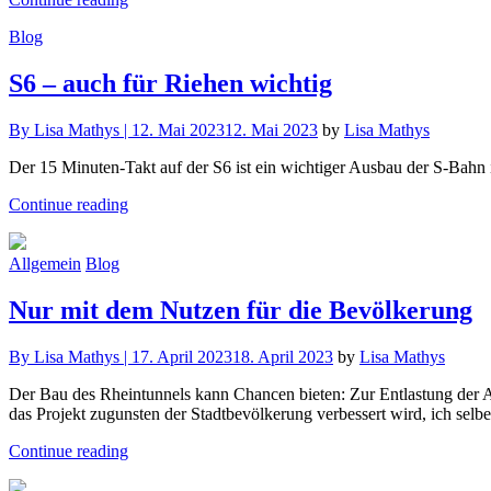
Blog
S6 – auch für Riehen wichtig
By
Lisa Mathys |
12. Mai 2023
12. Mai 2023
by
Lisa Mathys
Der 15 Minuten-Takt auf der S6 ist ein wichtiger Ausbau der S-Bahn in
Continue reading
Allgemein
Blog
Nur mit dem Nutzen für die Bevölkerung
By
Lisa Mathys |
17. April 2023
18. April 2023
by
Lisa Mathys
Der Bau des Rheintunnels kann Chancen bieten: Zur Entlastung der Anw
das Projekt zugunsten der Stadtbevölkerung verbessert wird, ich selbe
Continue reading