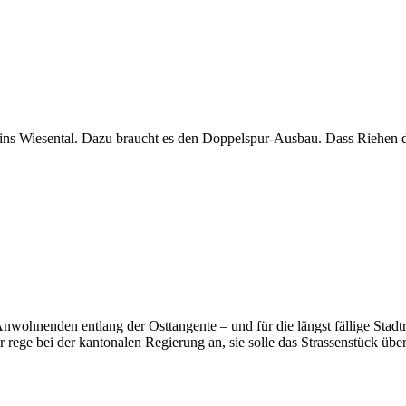
s Wiesental. Dazu braucht es den Doppelspur-Ausbau. Dass Riehen diesen
ohnenden entlang der Osttangente – und für die längst fällige Stadtre
r rege bei der kantonalen Regierung an, sie solle das Strassenstück üb