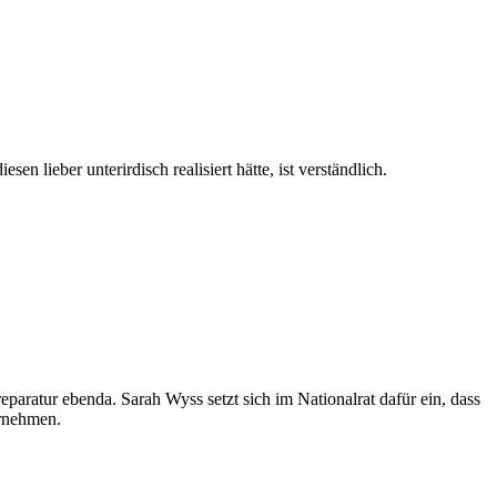
 lieber unterirdisch realisiert hätte, ist verständlich.
paratur ebenda. Sarah Wyss setzt sich im Nationalrat dafür ein, dass
ernehmen.