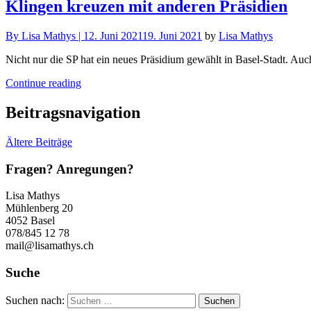
Klingen kreuzen mit anderen Präsidien
By
Lisa Mathys |
12. Juni 2021
19. Juni 2021
by
Lisa Mathys
Nicht nur die SP hat ein neues Präsidium gewählt in Basel-Stadt. Auc
Continue reading
Beitragsnavigation
Ältere Beiträge
Fragen? Anregungen?
Lisa Mathys
Mühlenberg 20
4052 Basel
078/845 12 78
mail@lisamathys.ch
Suche
Suchen nach: