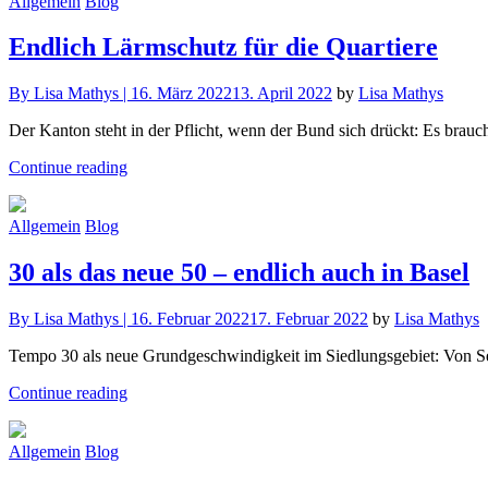
Allgemein
Blog
Endlich Lärmschutz für die Quartiere
By
Lisa Mathys |
16. März 2022
13. April 2022
by
Lisa Mathys
Der Kanton steht in der Pflicht, wenn der Bund sich drückt: Es brau
Continue reading
Allgemein
Blog
30 als das neue 50 – endlich auch in Basel
By
Lisa Mathys |
16. Februar 2022
17. Februar 2022
by
Lisa Mathys
Tempo 30 als neue Grundgeschwindigkeit im Siedlungsgebiet: Von Sei
Continue reading
Allgemein
Blog