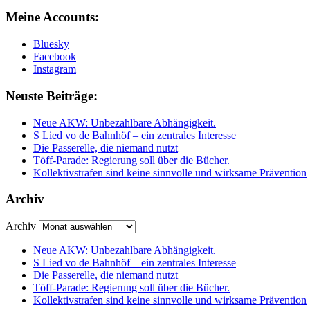
Meine Accounts:
Bluesky
Facebook
Instagram
Neuste Beiträge:
Neue AKW: Unbezahlbare Abhängigkeit.
S Lied vo de Bahnhöf – ein zentrales Interesse
Die Passerelle, die niemand nutzt
Töff-Parade: Regierung soll über die Bücher.
Kollektivstrafen sind keine sinnvolle und wirksame Prävention
Archiv
Archiv
Neue AKW: Unbezahlbare Abhängigkeit.
S Lied vo de Bahnhöf – ein zentrales Interesse
Die Passerelle, die niemand nutzt
Töff-Parade: Regierung soll über die Bücher.
Kollektivstrafen sind keine sinnvolle und wirksame Prävention