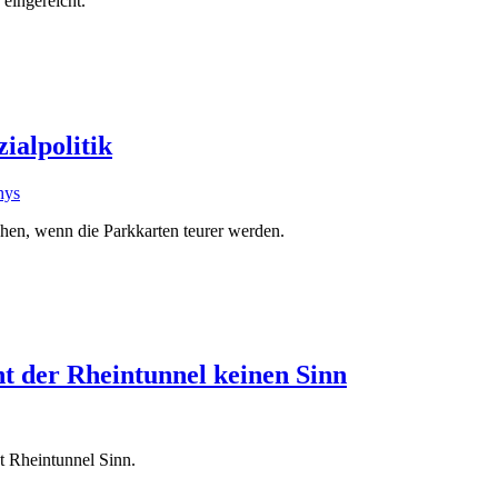
 eingereicht.
ialpolitik
hys
chen, wenn die Parkkarten teurer werden.
t der Rheintunnel keinen Sinn
t Rheintunnel Sinn.