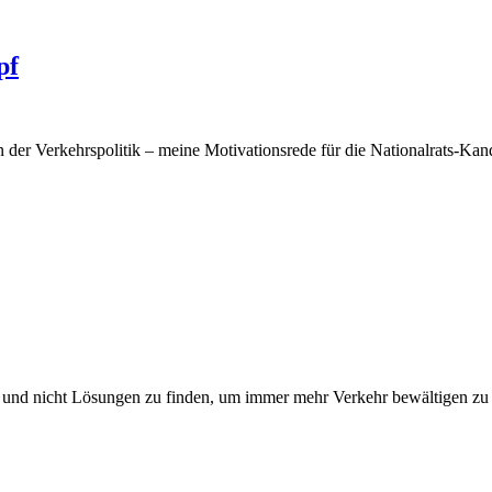
pf
 der Verkehrspolitik – meine Motivationsrede für die Nationalrats-K
en und nicht Lösungen zu finden, um immer mehr Verkehr bewältigen zu