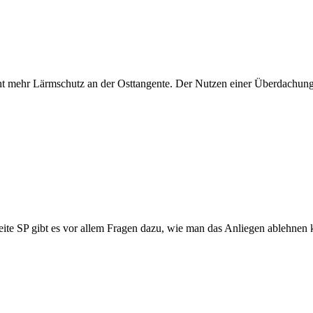
cht mehr Lärmschutz an der Osttangente. Der Nutzen einer Überdachung k
te SP gibt es vor allem Fragen dazu, wie man das Anliegen ablehnen k