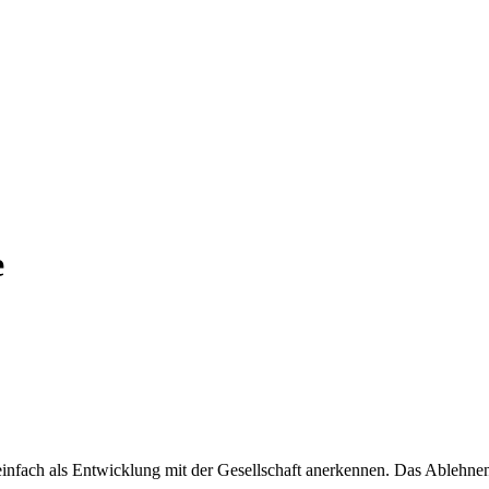
e
nfach als Entwicklung mit der Gesellschaft anerkennen. Das Ablehnen 