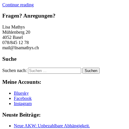
Continue reading
Fragen? Anregungen?
Lisa Mathys
Mühlenberg 20
4052 Basel
078/845 12 78
mail@lisamathys.ch
Suche
Suchen nach:
Meine Accounts:
Bluesky
Facebook
Instagram
Neuste Beiträge:
Neue AKW: Unbezahlbare Abhängigkeit.