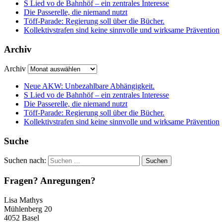
S Lied vo de Bahnhöf – ein zentrales Interesse
Die Passerelle, die niemand nutzt
Töff-Parade: Regierung soll über die Bücher.
Kollektivstrafen sind keine sinnvolle und wirksame Prävention
Archiv
Archiv
Neue AKW: Unbezahlbare Abhängigkeit.
S Lied vo de Bahnhöf – ein zentrales Interesse
Die Passerelle, die niemand nutzt
Töff-Parade: Regierung soll über die Bücher.
Kollektivstrafen sind keine sinnvolle und wirksame Prävention
Suche
Suchen nach:
Fragen? Anregungen?
Lisa Mathys
Mühlenberg 20
4052 Basel