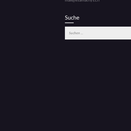
Suche
Suchen
nach: