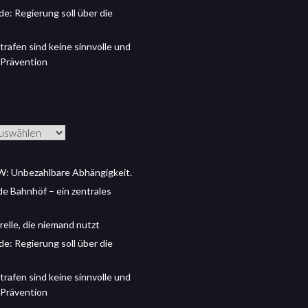
de: Regierung soll über die
trafen sind keine sinnvolle und
 Prävention
: Unbezahlbare Abhängigkeit.
 de Bahnhöf – ein zentrales
relle, die niemand nutzt
de: Regierung soll über die
trafen sind keine sinnvolle und
 Prävention