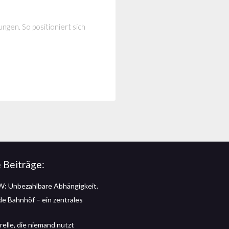
ngen. So positioniert sich
 Beiträge:
: Unbezahlbare Abhängigkeit.
 de Bahnhöf – ein zentrales
relle, die niemand nutzt