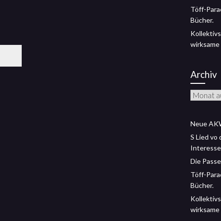
Töff-Para
Bücher.
Kollektivs
wirksame
Archiv
Archiv
Neue AKW
S Lied vo
Interesse
Die Passe
Töff-Para
Bücher.
Kollektivs
wirksame