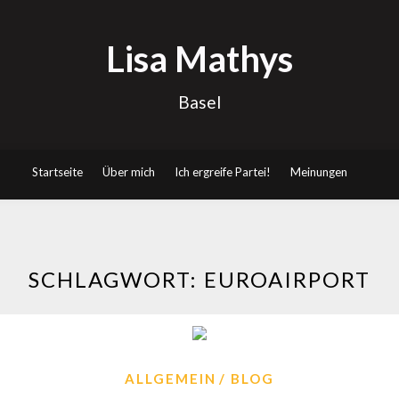
Lisa Mathys
Basel
Startseite
Über mich
Ich ergreife Partei!
Meinungen
SCHLAGWORT:
EUROAIRPORT
ALLGEMEIN
BLOG